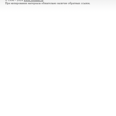
© 1998 - 2026
www.300mm.ru
.
При копировании материала обязательно наличие обратных ссылок.