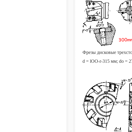
Фрезы дисковые трехст
d = lOO-r-315 мм; do = 2