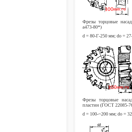
Фрезы торцовые насад
а473-80*)
d = 80-Г-250 мм; do = 27
Фрезы торцовые наса
пластин (ГОСТ 22085-7
d = 100-~200 мм; do = 32