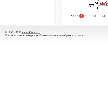
1
2
3
4
5
[
6
]
7
8
9
10
11
12
13
© 1998 - 2026
www.300mm.ru
.
При копировании материала обязательно наличие обратных ссылок.