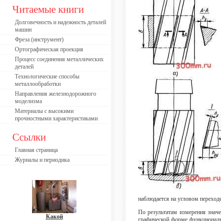
Читаемые книги
Долговечность и надежность деталей
машин
Фреза (инструмент)
Ортографическая проекция
Процесс соединения металлических
деталей
Технологические способы
металлообработки
Направления железнодорожного
моделизма
Материалы с высокими
прочностными характеристиками
Ссылки
Главная страница
Журналы и периодика
наблюдается на угловом переходе
По результатам измерения знач
Какой
графической форме функциональн