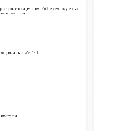
параметров с последующим обобщением полученных
авнение имеет вид
ия приведены в табл. 14.1.
, имеют вид