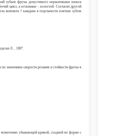
звий зубьев фрезы допустимого нормативами износа
очий цикл, а остальные - холостой. Согласно другой
гла контакта \/ каждым в отдельности взятым зубом
делах 0... 180°.
а по значениям скорости резания и стойкости фрезы в
ид монотонно убывающей кривой, сходной по форме с