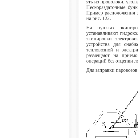
ять из проволоки, угол
Пескораздаточные бун
Пример расположения э
на рис. 122.
На пунктах экипиро
устанавливают гидроко
экипировки электрово
устройства для снабж
тепловозной и электри
размещают на приемо-
операций без отцепки л
Для заправки паровозов