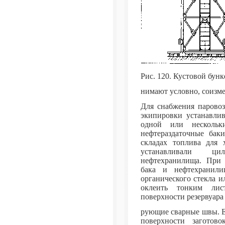
Рис. 120. Кустовой бунк
нимают условно, соизме
Для снабжения паровоз
экипировки устанавли
одной или нескольк
нефтераздаточные бак
складах топлива для 
устанавливали цил
нефтехранилища. При 
бака и нефтехранил
органического стекла и
оклеить тонким лис
поверхности резервуара
рующие сварные швы. Ес
поверхности загото