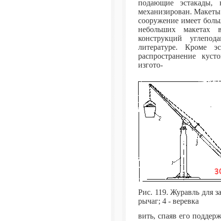
подающие эстакады, 
механизирован. Макеты 
сооружение имеет боль
небольших макетах 
конструкций углепо
литературе. Кроме э
распространение куст
изгото-
Рис. 119. Журавль для заг
рычаг; 4 - веревка
вить, спаяв его подде