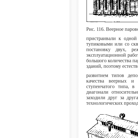
Рис. 116. Веерное паро
пристраивали к одной
тупиковыми или со скв
постановку двух, р
эксплуатационной рабо
большого количества па
зданий, поэтому естест
развитием типов депо
качества веерных и 
ступенчатого типа, в
диагонали относитель
заходили друг за друг
технологических проход