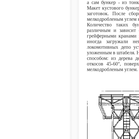
а сам бункер - из тон
Макет кустового бунке
заготовок. После сбо
мелкодробленым углем н
Количество таких бу
различным и зависит 
грейферными кранами 
иногда загружали не
локомотивных депо уст
уложенным в штабеля. 
способом: из дерева д
откосов 45-60°, пове
мелкодробленым углем. 