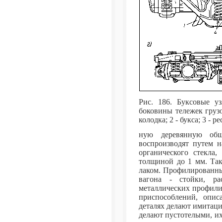
Рис. 186. Буксовые уз
боковины тележек грузов
колодка; 2 - букса; 3 - 
ную деревянную обш
воспроизводят путем н
органического стекла,
толщиной до 1 мм. Так
лаком. Профилированны
вагона - стойки, ра
металлических профили
приспособлений, опис
деталях делают имитац
делают пустотелыми, и