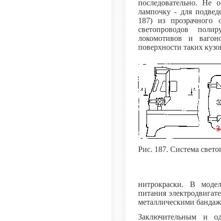
последовательно. Не о
лампочку - для подвед
187) из прозрачного 
светопроводов поли
локомотивов и вагоно
поверхности таких куз
Рис. 187. Система свет
нитрокраски. В моде
питания электродвигател
металлическими бандаж
Заключительным и о