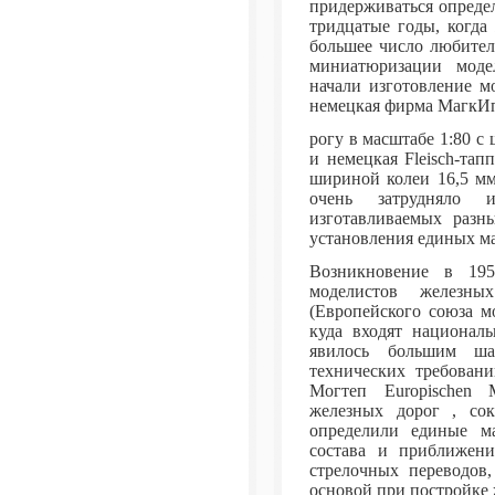
придерживаться опреде
тридцатые годы, когда
большее число любител
миниатюризации моде
начали изготовление м
немецкая фирма МагкИп
рогу в масштабе 1:80 с
и немецкая Fleisch-тап
шириной колеи 16,5 мм
очень затрудняло 
изготавливаемых разн
установления единых ма
Возникновение в 195
моделистов железных
(Европейского союза м
куда входят националь
явилось большим ша
технических требован
Могтеп Europischen 
железных дорог , со
определили единые м
состава и приближени
стрелочных переводов,
основой при постройке