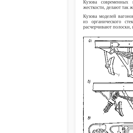
Кузова современных 
жесткости, делают так ж
Кузова моделей вагоно
из органического сте
расчерчивают полоски,